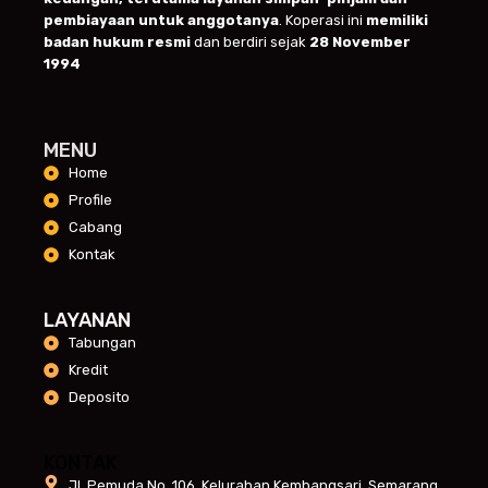
pembiayaan untuk anggotanya
. Koperasi ini
memiliki
badan hukum resmi
dan berdiri sejak
28 November
1994
MENU
Home
Profile
Cabang
Kontak
LAYANAN
Tabungan
Kredit
Deposito
KONTAK
Jl. Pemuda No. 106, Kelurahan Kembangsari, Semarang