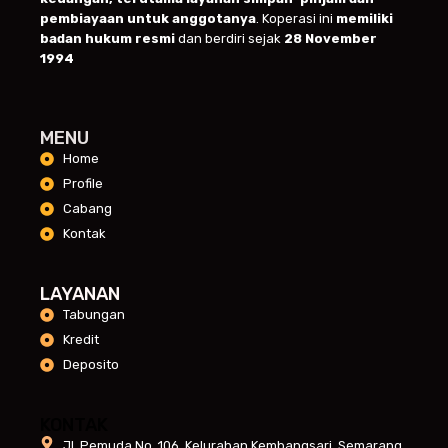
pembiayaan untuk anggotanya
. Koperasi ini
memiliki
badan hukum resmi
dan berdiri sejak
28 November
1994
MENU
Home
Profile
Cabang
Kontak
LAYANAN
Tabungan
Kredit
Deposito
KONTAK
Jl. Pemuda No. 106, Kelurahan Kembangsari, Semarang