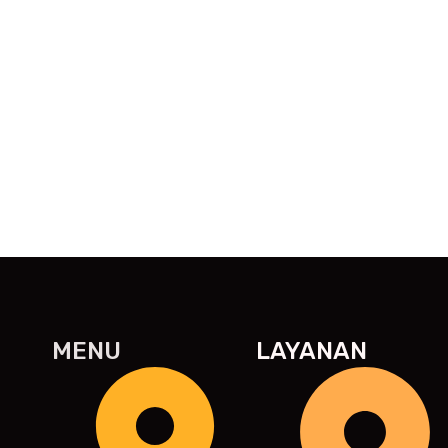
MENU
LAYANAN