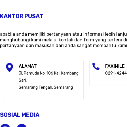
KANTOR PUSAT
apabila anda memiliki pertanyaan atau informasi lebih lanju
menghubungi kami melalui kontak dan form yang tertera di
pertanyaan dan masukan dari anda sangat membantu kami
ALAMAT
FAXIMILE
Jl. Pemuda No. 106 Kel. Kembang
0291-4244
Sari,
Semarang Tengah, Semarang
SOSIAL MEDIA
I
Y
n
o