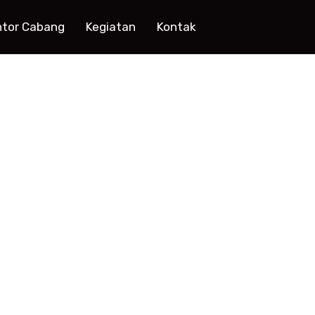
ntor Cabang
Kegiatan
Kontak