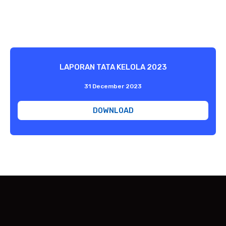
LAPORAN TATA KELOLA 2023
31 December 2023
DOWNLOAD