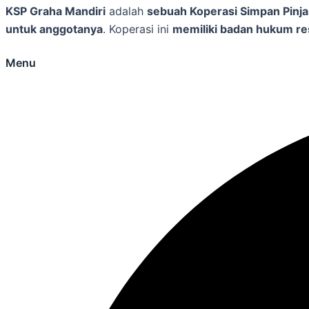
KSP Graha Mandiri
adalah
sebuah Koperasi Simpan Pinj
untuk anggotanya
. Koperasi ini
memiliki badan hukum r
Menu