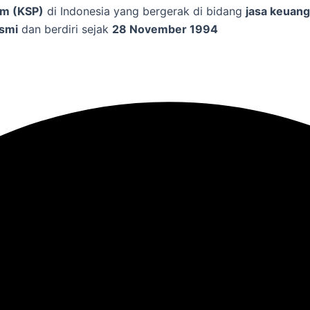
am (KSP)
di Indonesia yang bergerak di bidang
jasa keuan
esmi
dan berdiri sejak
28 November 1994