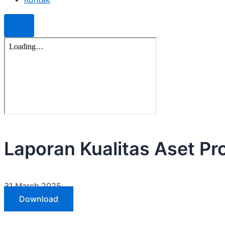
Laporan Kualitas Aset Pr
31 March 2025
Download