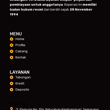
pembiayaan untuk anggotanya
. Koperasi ini
memiliki
badan hukum resmi
dan berdiri sejak
28 November
1994
MENU
Home
Profile
Cabang
Kontak
LAYANAN
Tabungan
Kredit
Deposito
KONTAK
Jl. Pemuda No. 106, Kelurahan Kembangsari, Semarang