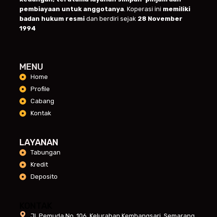
pembiayaan untuk anggotanya
. Koperasi ini
memiliki
badan hukum resmi
dan berdiri sejak
28 November
1994
MENU
Home
Profile
Cabang
Kontak
LAYANAN
Tabungan
Kredit
Deposito
KONTAK
Jl. Pemuda No. 106, Kelurahan Kembangsari, Semarang