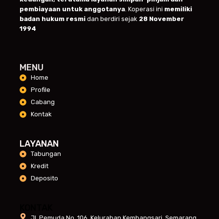
pembiayaan untuk anggotanya
. Koperasi ini
memiliki
badan hukum resmi
dan berdiri sejak
28 November
1994
MENU
Home
Profile
Cabang
Kontak
LAYANAN
Tabungan
Kredit
Deposito
KONTAK
Jl. Pemuda No. 106, Kelurahan Kembangsari, Semarang