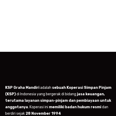
KSP Graha Mandiri
adalah
sebuah Koperasi Simpan Pinjam
(KSP)
di Indonesia yang bergerak di bidang
jasa keuangan,
terutama layanan simpan-pinjam dan pembiayaan untuk
anggotanya
. Koperasi ini
memiliki badan hukum resmi
dan
berdiri sejak
28 November 1994