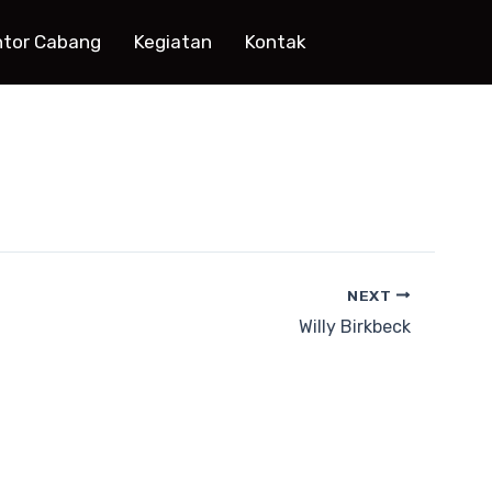
ntor Cabang
Kegiatan
Kontak
NEXT
Willy Birkbeck