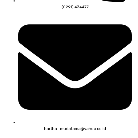
(0291) 434477
hartha_muriatama@yahoo.co.id