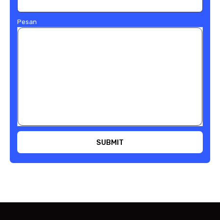
Pesan
SUBMIT