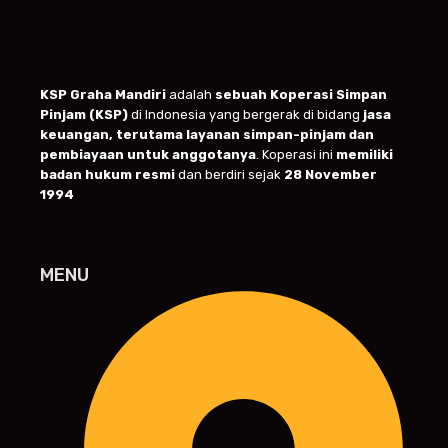
KSP Graha Mandiri
adalah
sebuah Koperasi Simpan
Pinjam (KSP)
di Indonesia yang bergerak di bidang
jasa
keuangan, terutama layanan simpan-pinjam dan
pembiayaan untuk anggotanya
. Koperasi ini
memiliki
badan hukum resmi
dan berdiri sejak
28 November
1994
MENU